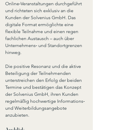
Online‑Veranstaltungen durchgeführt 
und richteten sich exklusiv an die 
Kunden der Solvenius GmbH. Das 
digitale Format ermöglichte eine 
flexible Teilnahme und einen regen 
fachlichen Austausch – auch über 
Unternehmens‑ und Standortgrenzen 
hinweg.
Die positive Resonanz und die aktive 
Beteiligung der Teilnehmenden 
unterstreichen den Erfolg der beiden 
Termine und bestätigen das Konzept 
der Solvenius GmbH, ihren Kunden 
regelmäßig hochwertige Informations‑ 
und Weiterbildungsangebote 
anzubieten.
Ausblick