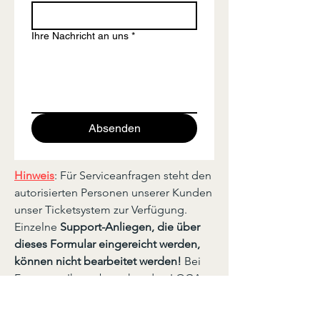
Ihre Nachricht an uns
*
Absenden
Hinweis
: Für Serviceanfragen steht den
autorisierten Personen unserer Kunden
unser Ticketsystem zur Verfügung.
Einzelne
Support-Anliegen, die über
dieses Formular eingereicht werden,
können nicht bearbeitet werden!
Bei
Fragen zu Ihrem bestehenden LOGA
oder bits-HR
Mitarbeiterzugang
wenden Sie sich